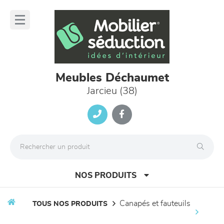
Panneau de gestion des cookies
lose
nu
Meubles Déchaumet
Jarcieu (38)
NOS PRODUITS
canapés et fauteuils
TOUS NOS PRODUITS