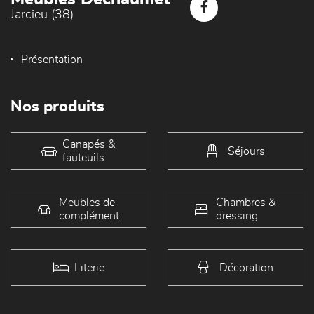
Jarcieu (38)
Présentation
Nos produits
Canapés &
Séjours
fauteuils
Meubles de
Chambres &
complément
dressing
Literie
Décoration