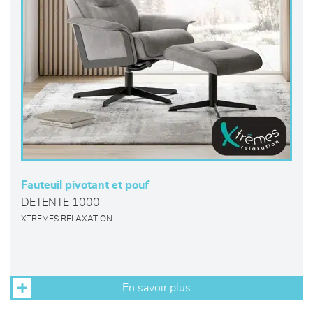
Fauteuil pivotant et pouf
DETENTE 1000
XTREMES RELAXATION
En savoir plus