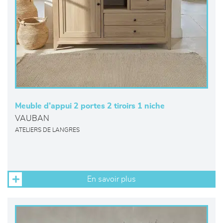
Meuble d’appui 2 portes 2 tiroirs 1 niche
VAUBAN
ATELIERS DE LANGRES
En savoir plus