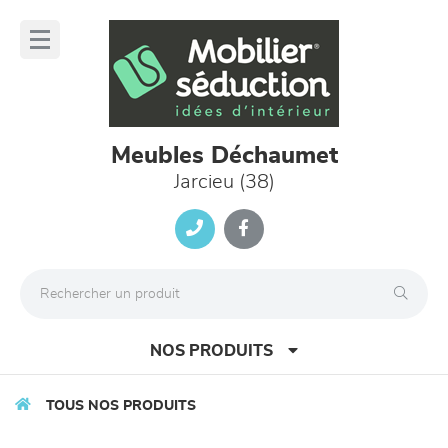
Panneau de gestion des cookies
lose
nu
Meubles Déchaumet
Jarcieu (38)
NOS PRODUITS
TOUS NOS PRODUITS