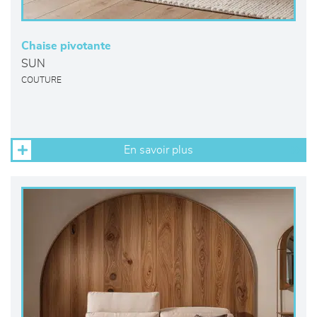
Chaise pivotante
SUN
COUTURE
En savoir plus