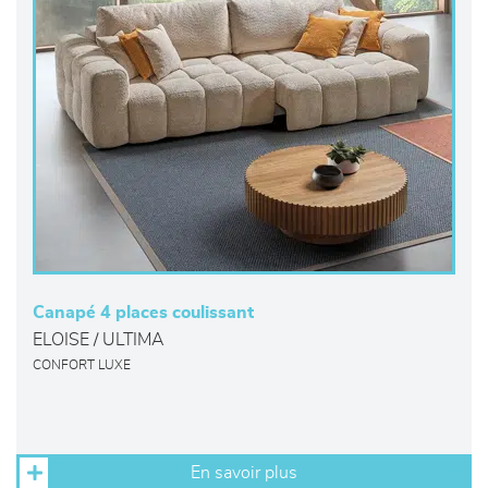
Canapé 4 places coulissant
ELOISE / ULTIMA
CONFORT LUXE
En savoir plus