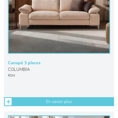
Canapé 3 places
COLUMBIA
ROM
En savoir plus