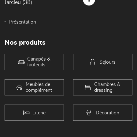
Jarcieu (38)
Présentation
Nos produits
Canapés &
Séjours
fauteuils
Meubles de
Chambres &
complément
dressing
Literie
Décoration