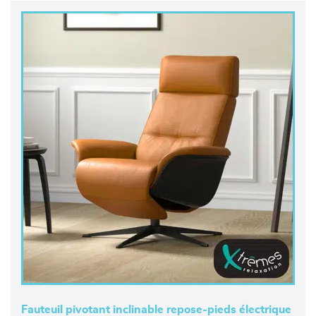
Fauteuil pivotant inclinable repose-pieds électrique