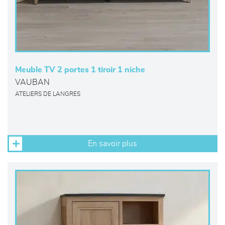
Meuble TV 2 portes 1 tiroir 1 niche
VAUBAN
ATELIERS DE LANGRES
En savoir plus