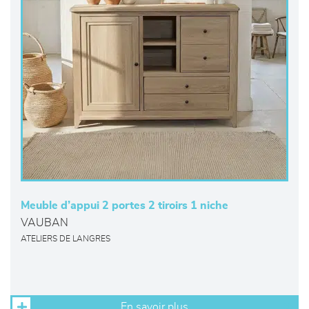
Meuble d’appui 2 portes 2 tiroirs 1 niche
VAUBAN
ATELIERS DE LANGRES
En savoir plus