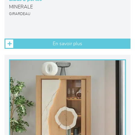
MINERALE
GIRARDEAU
En savoir plus