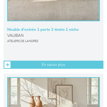
Meuble d’entrée 1 porte 2 tiroirs 1 niche
VAUBAN
ATELIERS DE LANGRES
En savoir plus