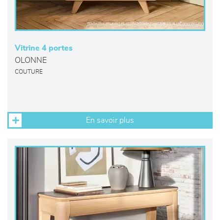
Vitrine 4 portes
OLONNE
COUTURE
En savoir plus