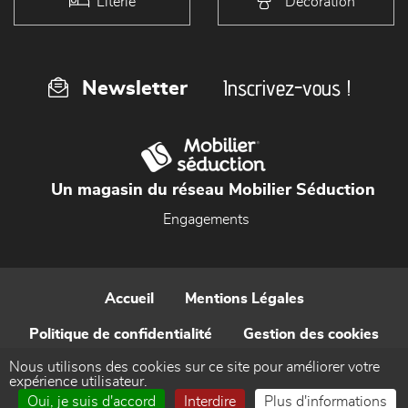
Literie
Décoration
Inscrivez-vous !
Newsletter
Un magasin du réseau Mobilier Séduction
Engagements
Accueil
Mentions Légales
Politique de confidentialité
Gestion des cookies
Nous utilisons des cookies sur ce site pour améliorer votre
Contact
expérience utilisateur.
Oui, je suis d'accord
Interdire
Plus d'informations