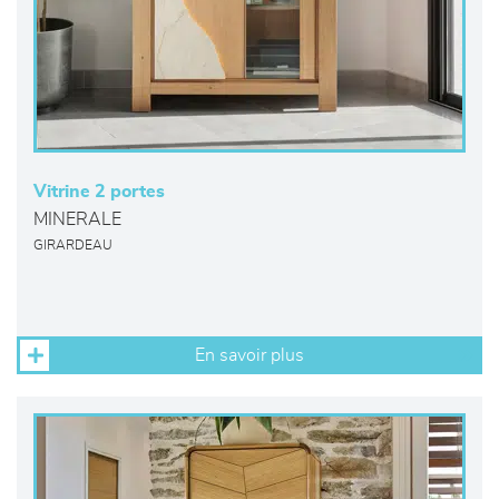
Vitrine 2 portes
MINERALE
GIRARDEAU
En savoir plus