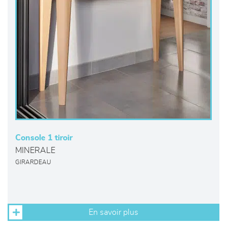
Console 1 tiroir
MINERALE
GIRARDEAU
En savoir plus