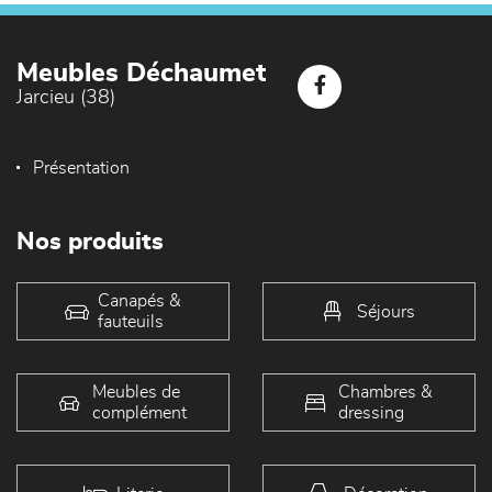
Meubles Déchaumet
Jarcieu (38)
Présentation
Nos produits
Canapés &
Séjours
fauteuils
Meubles de
Chambres &
complément
dressing