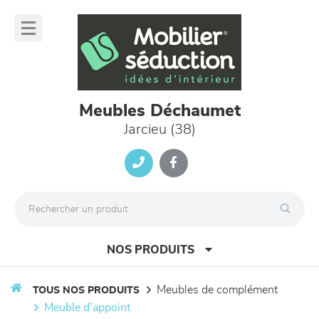
Panneau de gestion des cookies
lose
nu
Meubles Déchaumet
Jarcieu (38)
NOS PRODUITS
meubles de complément
TOUS NOS PRODUITS
meuble d'appoint