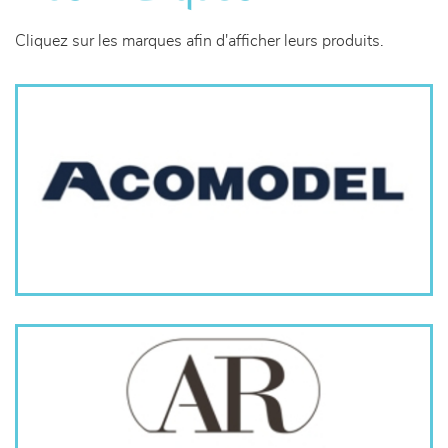
canapés et fauteuils
Cliquez sur les marques afin d'afficher leurs produits.
séjours
meubles de complément
chambres et dressing
literie
décoration