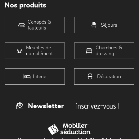
Nos produits
Canapés &
Séjours
fauteuils
Meubles de
Chambres &
complément
dressing
Literie
Décoration
Inscrivez-vous !
Newsletter