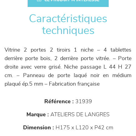
CE PRODUIT M'INTÉRESSE
Caractéristiques
techniques
Vitrine 2 portes 2 tiroirs 1 niche – 4 tablettes
derrière porte bois, 2 derrière porte vitrée. – Porte
droite avec verre grisé. Niche passage L 44 H 27
cm. – Panneau de porte laqué noir en médium
plaqué ép.5 mm – Fabrication française
Référence :
31939
Marque :
ATELIERS DE LANGRES
Dimension :
H175 x L120 x P42 cm