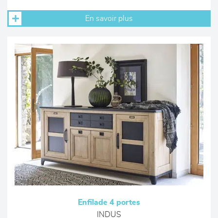
En savoir plus
Enfilade 4 portes
INDUS