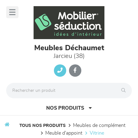
Panneau de gestion des cookies
lose
nu
Meubles Déchaumet
Jarcieu (38)
NOS PRODUITS
meubles de complément
TOUS NOS PRODUITS
meuble d'appoint
vitrine