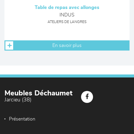
Table de repas avec allonges
INDUS
ATELIERS DE LANGRES
En savoir plus
Meubles Déchaumet
Jarcieu (38)
Présentation