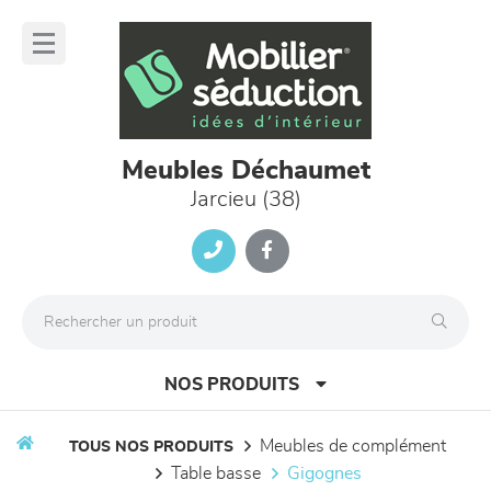
Panneau de gestion des cookies
lose
nu
Meubles Déchaumet
Jarcieu (38)
NOS PRODUITS
meubles de complément
TOUS NOS PRODUITS
table basse
gigognes