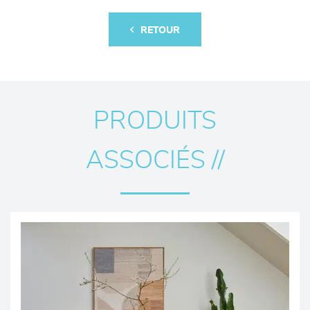
RETOUR
PRODUITS
ASSOCIÉS //