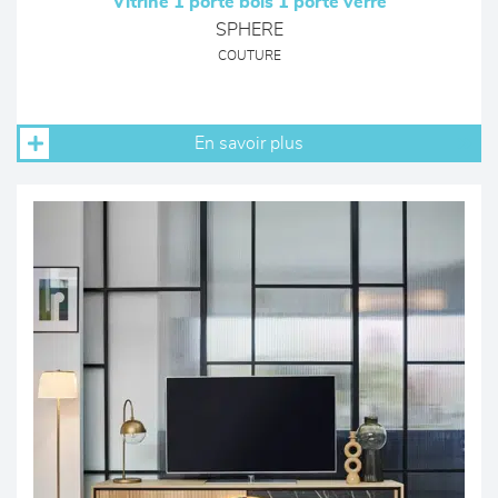
Vitrine 1 porte bois 1 porte verre
SPHERE
COUTURE
En savoir plus