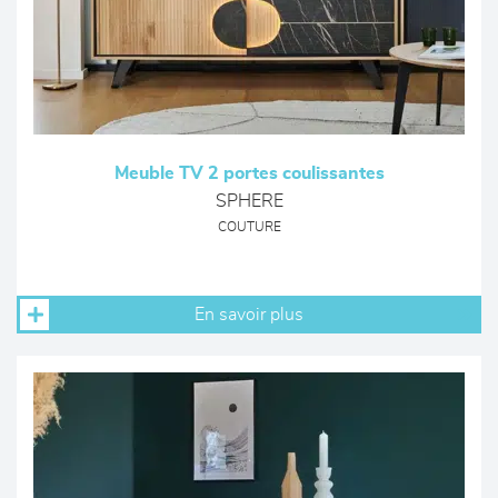
Meuble TV 2 portes coulissantes
SPHERE
COUTURE
En savoir plus