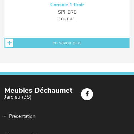
Console 1 tiroir
SPHERE
COUTURE
En savoir plus
Meubles Déchaumet
Jarcieu (38)
Présentation