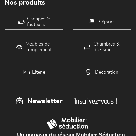
Nos produits
Canapés &
Séjours
fauteuils
Meubles de
Chambres &
complément
dressing
Literie
Décoration
Inscrivez-vous !
Newsletter
Un magasin du réseau Mobilier Séduction