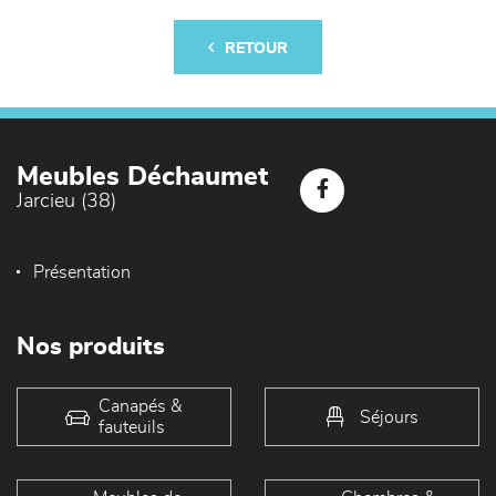
RETOUR
Meubles Déchaumet
Jarcieu (38)
Présentation
Nos produits
Canapés &
Séjours
fauteuils