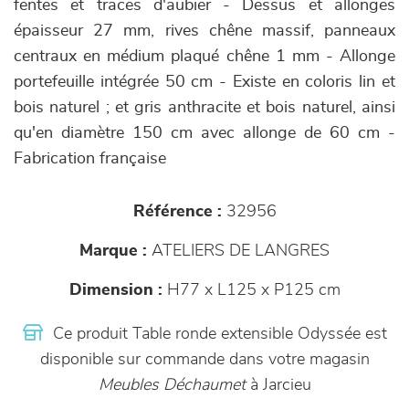
fentes et traces d'aubier - Dessus et allonges
épaisseur 27 mm, rives chêne massif, panneaux
centraux en médium plaqué chêne 1 mm - Allonge
portefeuille intégrée 50 cm - Existe en coloris lin et
bois naturel ; et gris anthracite et bois naturel, ainsi
qu'en diamètre 150 cm avec allonge de 60 cm -
Fabrication française
Référence :
32956
Marque :
ATELIERS DE LANGRES
Dimension :
H77 x L125 x P125 cm
Ce produit Table ronde extensible Odyssée est
disponible sur commande dans votre magasin
Meubles Déchaumet
à Jarcieu