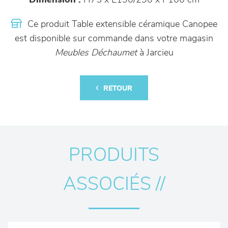
Dimension :
H75 x L190/290 x P100 cm
Ce produit Table extensible céramique Canopee
est disponible sur commande dans votre magasin
Meubles Déchaumet
à Jarcieu
RETOUR
PRODUITS
ASSOCIÉS //