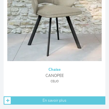
Chaise
CANOPEE
CELIO
En savoir plus