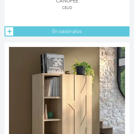
CANOPEE
CELIO
En savoir plus