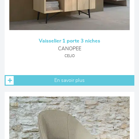
Vaisselier 1 porte 3 niches
CANOPEE
CELIO
En savoir plus