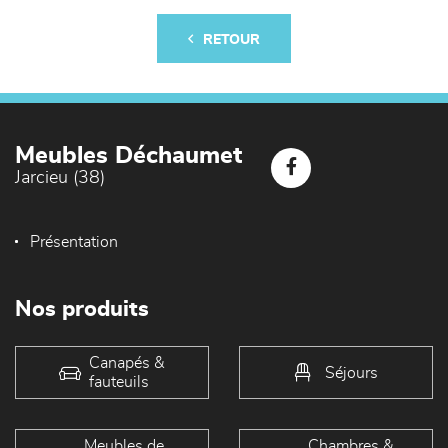
RETOUR
Meubles Déchaumet
Jarcieu (38)
Présentation
Nos produits
Canapés &
Séjours
fauteuils
Meubles de
Chambres &