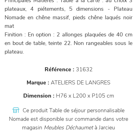
Principales Matières : Table à la carte : au choix 3
plateaux, 4 piétements, 5 dimensions - Plateau
Nomade en chêne massif, pieds chêne laqués noir
mat
Finition : En option : 2 allonges plaquées de 40 cm
en bout de table, teinte 22. Non rangeables sous le
plateau.
Référence :
31632
Marque :
ATELIERS DE LANGRES
Dimension :
H76 x L200 x P105 cm
Ce produit Table de séjour personnalisable
Nomade est disponible sur commande dans votre
magasin
Meubles Déchaumet
à Jarcieu