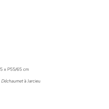
5 x P55/65 cm
 Déchaumet
à Jarcieu