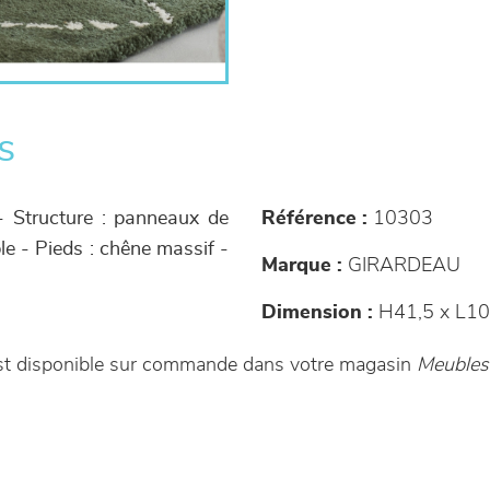
s
- Structure : panneaux de
Référence :
10303
le - Pieds : chêne massif -
Marque :
GIRARDEAU
Dimension :
H41,5 x L10
est disponible sur commande dans votre magasin
Meubles