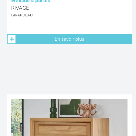
Enfilade 4 portes
RIVAGE
GIRARDEAU
En savoir plus