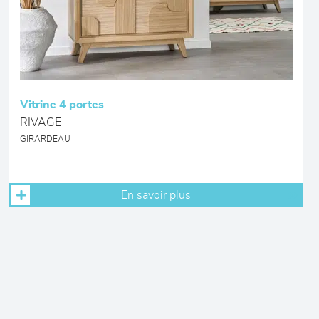
Vitrine 4 portes
RIVAGE
GIRARDEAU
En savoir plus