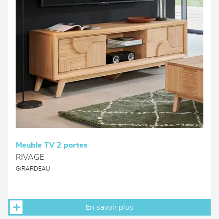
Meuble TV 2 portes
RIVAGE
GIRARDEAU
En savoir plus