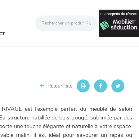
CT
Retour liste
e RIVAGE est l’exemple parfait du meuble de salon
 Sa structure habillée de bois gougé, sublimée par des
orte une touche élégante et naturelle à votre espace.
vable malin, il est idéal pour savourer un repas ou