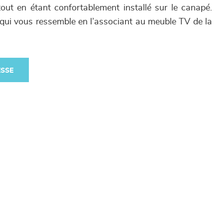
r tout en étant confortablement installé sur le canapé.
qui vous ressemble en l’associant au meuble TV de la
ESSE