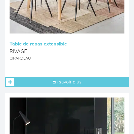
Table de repas extensible
RIVAGE
GIRARDEAU
En savoir plus