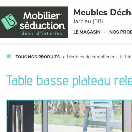
Panneau de gestion des cookies
Meubles Déc
Jarcieu (38)
LE MAGASIN
NOS PROD
meubles de complément
ta
TOUS NOS PRODUITS
Table basse plateau rel