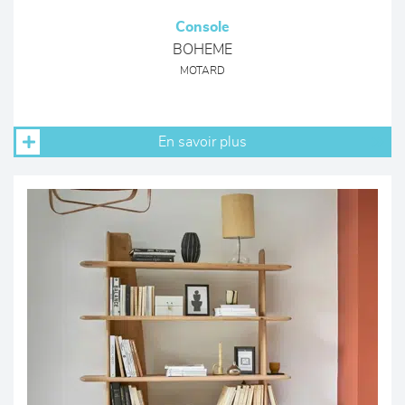
Console
BOHEME
MOTARD
En savoir plus