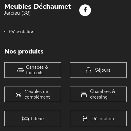
Meubles Déchaumet
Jarcieu (38)
Présentation
Nos produits
Canapés &
Séjours
fauteuils
Meubles de
Chambres &
complément
dressing
Literie
Décoration