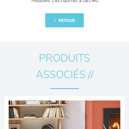
Meubles Déchaumet
à Jarcieu
RETOUR
PRODUITS
ASSOCIÉS //