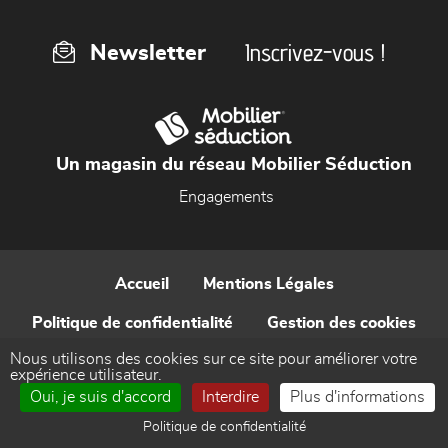
Inscrivez-vous !
Newsletter
Un magasin du réseau Mobilier Séduction
Engagements
Accueil
Mentions Légales
Politique de confidentialité
Gestion des cookies
Nous utilisons des cookies sur ce site pour améliorer votre
Contact
expérience utilisateur.
Oui, je suis d'accord
Interdire
Plus d'informations
Réalisé par WEB Enseignes
Politique de confidentialité