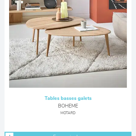
Tables basses galets
BOHEME
MOTARD