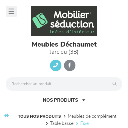
Panneau de gestion des cookies
lose
nu
Meubles Déchaumet
Jarcieu (38)
NOS PRODUITS
meubles de complément
TOUS NOS PRODUITS
table basse
fixe