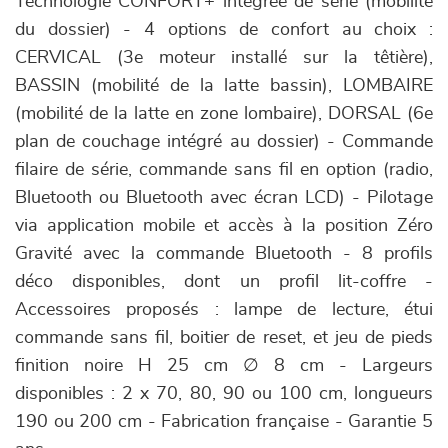
Technologie CONFORT+ intégrée de série (mobilité
du dossier) - 4 options de confort au choix :
CERVICAL (3e moteur installé sur la têtière),
BASSIN (mobilité de la latte bassin), LOMBAIRE
(mobilité de la latte en zone lombaire), DORSAL (6e
plan de couchage intégré au dossier) - Commande
filaire de série, commande sans fil en option (radio,
Bluetooth ou Bluetooth avec écran LCD) - Pilotage
via application mobile et accès à la position Zéro
Gravité avec la commande Bluetooth - 8 profils
déco disponibles, dont un profil lit-coffre -
Accessoires proposés : lampe de lecture, étui
commande sans fil, boitier de reset, et jeu de pieds
finition noire H 25 cm ∅ 8 cm - Largeurs
disponibles : 2 x 70, 80, 90 ou 100 cm, longueurs
190 ou 200 cm - Fabrication française - Garantie 5