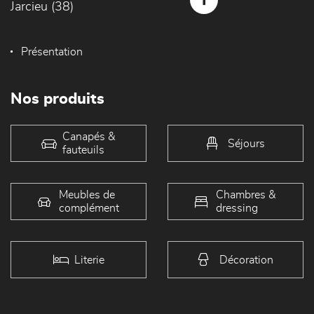
Jarcieu (38)
Présentation
Nos produits
Canapés &
Séjours
fauteuils
Meubles de
Chambres &
complément
dressing
Literie
Décoration