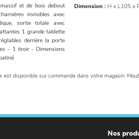
 massif et de bois debout
Dimension :
H x L105 x 
arnières invisibles avec
ique, sortie totale avec
attantes 1 grande tablette
réglables derrière la porte
les - 1 tiroir - Dimensions
patiné
rk est disponible sur commande dans votre magasin
Meub
Nos produ