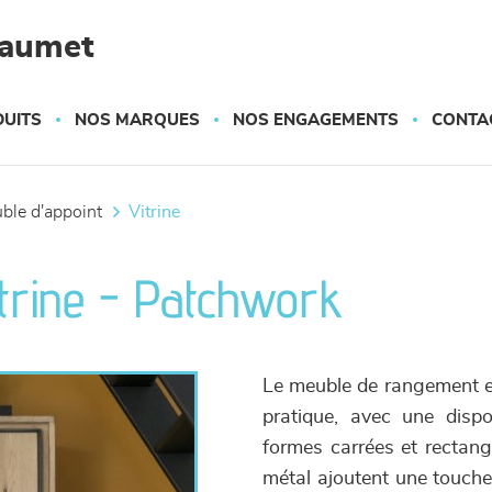
haumet
UITS
NOS MARQUES
NOS ENGAGEMENTS
CONTA
uble d'appoint
vitrine
trine - Patchwork
Le meuble de rangement e
pratique, avec une dispo
formes carrées et rectang
métal ajoutent une touche