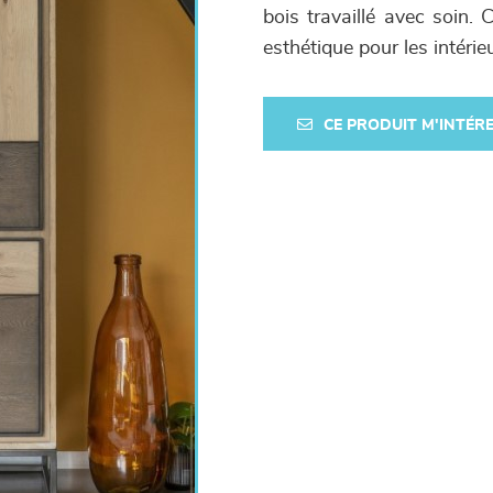
bois travaillé avec soin.
esthétique pour les intérie
CE PRODUIT M'INTÉR