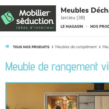
Panneau de gestion des cookies
Meubles Déc
Jarcieu (38)
LE MAGASIN
NOS PROD
meubles de complément
me
TOUS NOS PRODUITS
Meuble de rangement vi