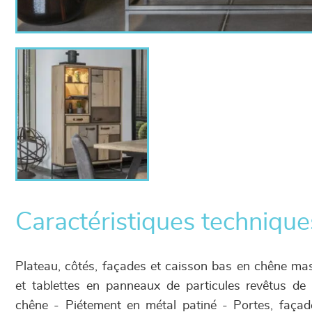
Caractéristiques technique
Plateau, côtés, façades et caisson bas en chêne mass
et tablettes en panneaux de particules revêtus de 
chêne - Piétement en métal patiné - Portes, façad