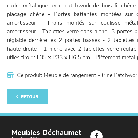
cadre métallique avec patchwork de bois fil chêne
placage chêne - Portes battantes montées sur ch
amortisseur - Tiroirs montés sur coulisse métall
amortisseur - Tablettes verre dans niche -3 portes b
réglable derrière les 2 portes basses - 2 tablettes 
haute droite - 1 niche avec 2 tablettes verre réglab
utiles tiroir : L35 x P33 x H6,5 cm - Piètement métal 
Ce produit Meuble de rangement vitrine Patchwo
RETOUR
Meubles Déchaumet