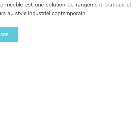
 Ce meuble est une solution de rangement pratique et
urs au style industriel contemporain.
ESSE