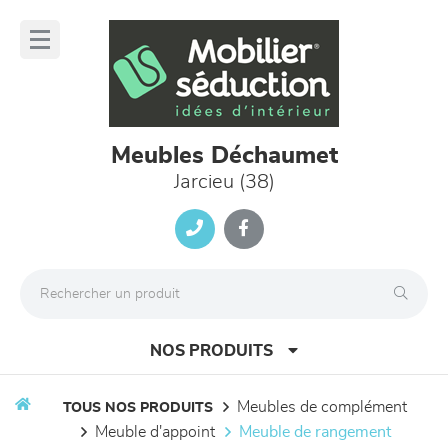
Panneau de gestion des cookies
lose
nu
Meubles Déchaumet
Jarcieu (38)
NOS PRODUITS
meubles de complément
TOUS NOS PRODUITS
meuble d'appoint
meuble de rangement