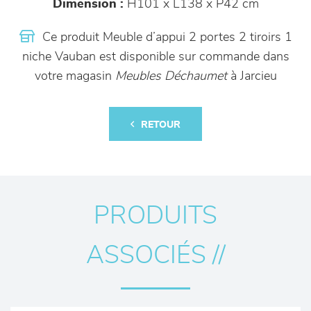
Dimension :
H101 x L138 x P42 cm
Ce produit Meuble d’appui 2 portes 2 tiroirs 1
niche Vauban est disponible sur commande dans
votre magasin
Meubles Déchaumet
à Jarcieu
RETOUR
PRODUITS
ASSOCIÉS //