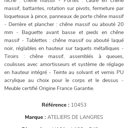
niche : chêne massif - Portes : cadre en chêne
massif, battantes, rotation sur pivots, fermeture par
loqueteaux à pince, panneaux de porte chêne massif
- Derrière et plancher : chêne massif ou abouté 20
mm - Baguette avant basse et pieds en chêne
massif - Tablettes : chêne massif ou abouté laqué
noir, réglables en hauteur sur taquets métalliques -
Tiroirs : chêne massif, assemblés à queues,
coulisses avec amortisseurs et système de réglage
en hauteur intégré - Teinte au solvant et vernis PU
acrylique au choix pour le corps et le dessus -
Meuble certifié Origine France Garantie.
Référence :
10453
Marque :
ATELIERS DE LANGRES