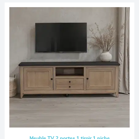
Meuble TV 2 portes 1 tiroir 1 niche