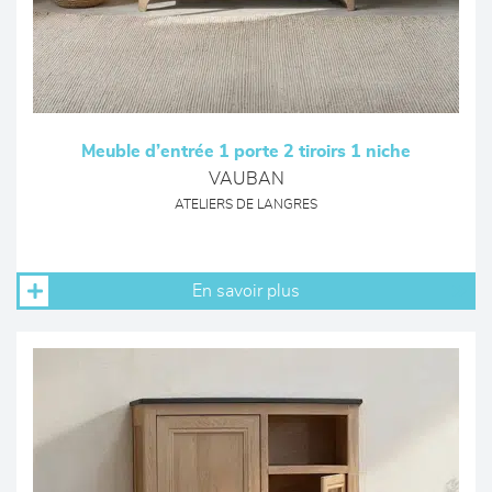
Meuble d’entrée 1 porte 2 tiroirs 1 niche
VAUBAN
ATELIERS DE LANGRES
En savoir plus