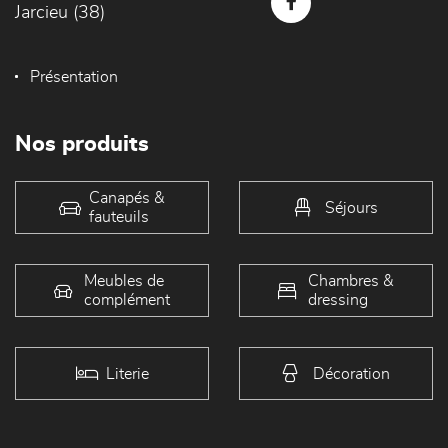
Jarcieu (38)
Présentation
Nos produits
Canapés &
Séjours
fauteuils
Meubles de
Chambres &
complément
dressing
Literie
Décoration