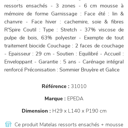
ressorts ensachés - 3 zones - 6 cm mousse à
mémoire de forme Garnissage : Face été : lin &
chanvre - Face hiver : cachemire, soie & fibres
R'Spire Coutil : Type : Stretch - 37% viscose de
pulpe de bois, 63% polyester - Exempte de tout
traitement biocide Couchage : 2 faces de couchage
- Epaisseur : 29 cm - Soutien : Equilibré - Accueil :
Enveloppant - Garantie : 5 ans - Carénage intégral
renforcé Préconisation : Sommier Bruyère et Galice
Référence :
31010
Marque :
EPEDA
Dimension :
H29 x L140 x P190 cm
Ce produit Matelas ressorts ensachés + mousse