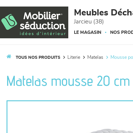
Panneau de gestion des cookies
Meubles Déc
Jarcieu (38)
LE MAGASIN
NOS PROD
literie
matelas
mousse p
TOUS NOS PRODUITS
Matelas mousse 20 cm