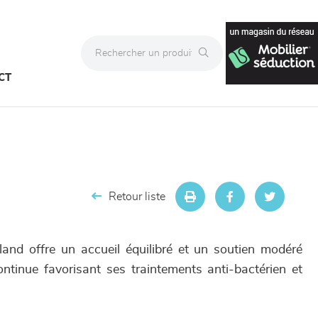
CT
Retour liste
nd offre un accueil équilibré et un soutien modéré
ontinue favorisant ses traintements anti-bactérien et