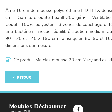
Âme 16 cm de mousse polyuréthane HD FLEX densi
cm - Garniture ouate Ebafill 300 g/m² - Ventilati
Coutil : 100% polyester - 3 zones de couchage diffé
anti-bactérien - Accueil équilibré, soutien medium. Ga
90, 120 et 140 x 190 cm ; ainsi qu'en 80, 90 et 16
dimensions sur mesure.
Ce produit Matelas mousse 20 cm Maryland est 
RETOUR
Meubles Déchaumet