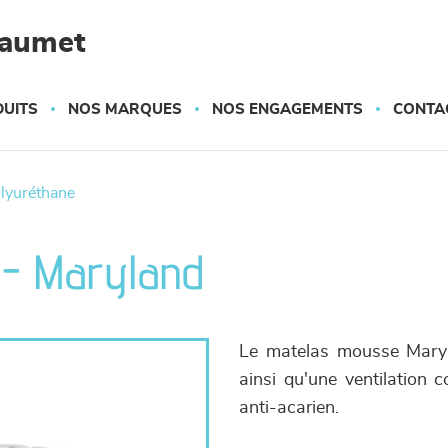
haumet
UITS
NOS MARQUES
NOS ENGAGEMENTS
CONTA
olyuréthane
 - Maryland
Le matelas mousse Maryla
ainsi qu'une ventilation c
anti-acarien.