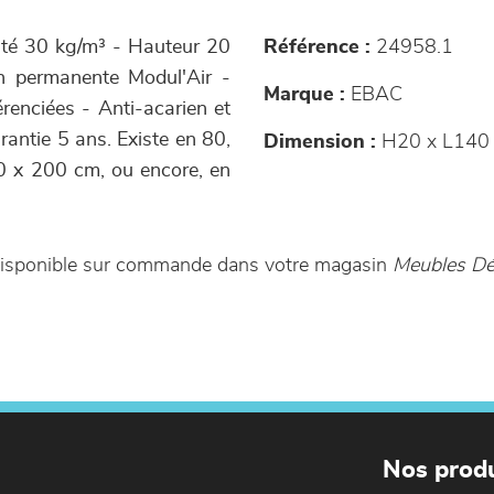
té 30 kg/m³ - Hauteur 20
Référence :
24958.1
on permanente Modul'Air -
Marque :
EBAC
renciées - Anti-acarien et
rantie 5 ans. Existe en 80,
Dimension :
H20 x L140
0 x 200 cm, ou encore, en
disponible sur commande dans votre magasin
Meubles D
Nos produ