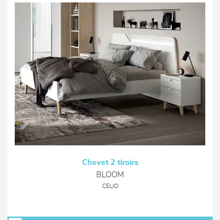
Chevet 2 tiroirs
BLOOM
CELIO