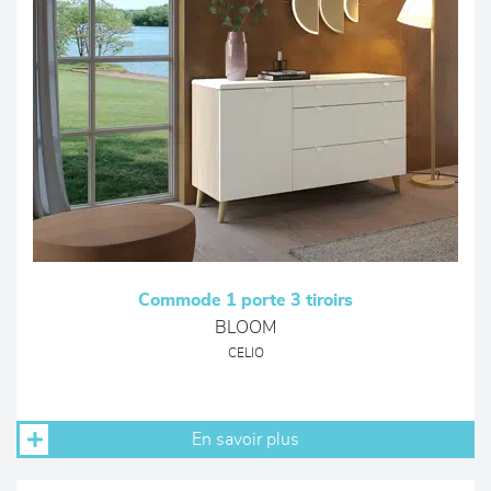
Commode 1 porte 3 tiroirs
BLOOM
CELIO
En savoir plus