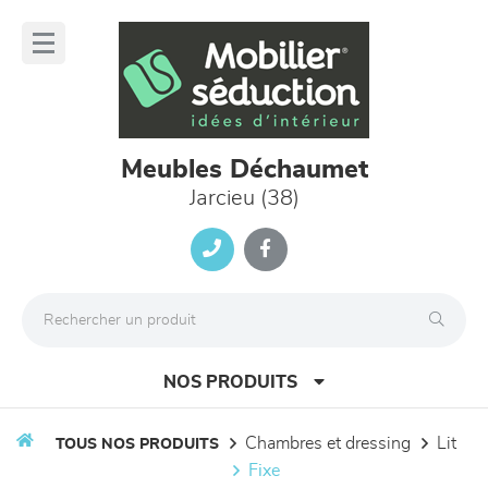
Panneau de gestion des cookies
lose
nu
Meubles Déchaumet
Jarcieu (38)
NOS PRODUITS
chambres et dressing
lit
TOUS NOS PRODUITS
fixe