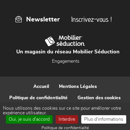
Inscrivez-vous !
Newsletter
Un magasin du réseau Mobilier Séduction
Engagements
Accueil
Mentions Légales
Politique de confidentialité
Gestion des cookies
Nous utilisons des cookies sur ce site pour améliorer votre
Contact
expérience utilisateur.
Oui, je suis d'accord
Interdire
Plus d'informations
Réalisé par WEB Enseignes
Politique de confidentialité