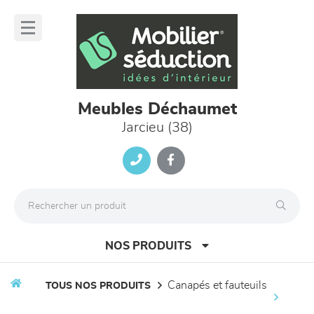
Panneau de gestion des cookies
lose
nu
Meubles Déchaumet
Jarcieu (38)
NOS PRODUITS
canapés et fauteuils
TOUS NOS PRODUITS