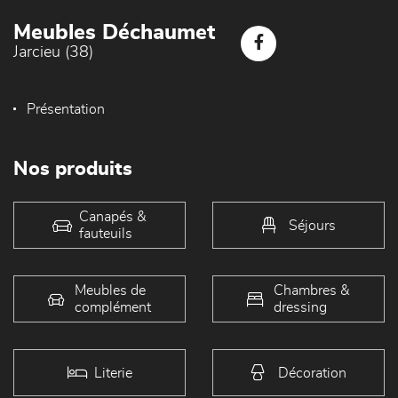
Meubles Déchaumet
Jarcieu (38)
Présentation
Nos produits
Canapés &
Séjours
fauteuils
Meubles de
Chambres &
complément
dressing
Literie
Décoration