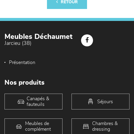
RETOUR
Meubles Déchaumet
Jarcieu (38)
Présentation
Nos produits
Canapés &
Séjours
fauteuils
Meubles de
Chambres &
complément
dressing