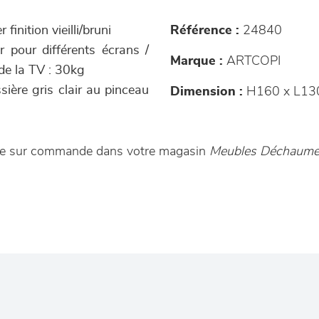
finition vieilli/bruni
Référence :
24840
r pour différents écrans /
Marque :
ARTCOPI
de la TV : 30kg
ssière gris clair au pinceau
Dimension :
H160 x L13
ble sur commande dans votre magasin
Meubles Déchaume