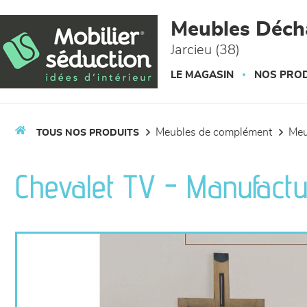
Panneau de gestion des cookies
Meubles Déc
Jarcieu (38)
LE MAGASIN
NOS PROD
meubles de complément
me
TOUS NOS PRODUITS
Chevalet TV - Manufact