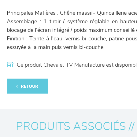
Principales Matières : Chêne massif- Quincaillerie acier 
Assemblage : 1 tiroir / système réglable en hauteu
blocage de l'écran intégré / poids maximum conseillé 
Finition : Teinte à l'eau, vernis bi-couche, patine pou
essuyée à la main puis vernis bi-couche
Ce produit Chevalet TV Manufacture est disponi
RETOUR
PRODUITS ASSOCIÉS //