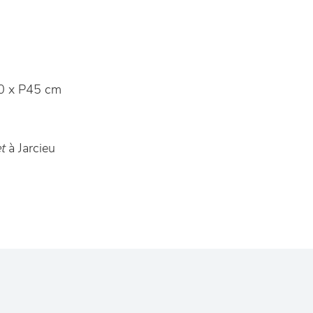
0 x P45 cm
t
à Jarcieu