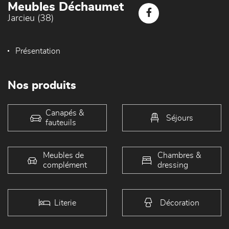
Meubles Déchaumet
Jarcieu (38)
Présentation
Nos produits
Canapés &
Séjours
fauteuils
Meubles de
Chambres &
complément
dressing
Literie
Décoration