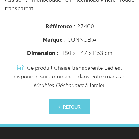
Assise : monocoque en technopolymère rouge
transparent
Référence :
27460
Marque :
CONNUBIA
Dimension :
H80 x L47 x P53 cm
Ce produit Chaise transparente Led est
disponible sur commande dans votre magasin
Meubles Déchaumet
à Jarcieu
RETOUR