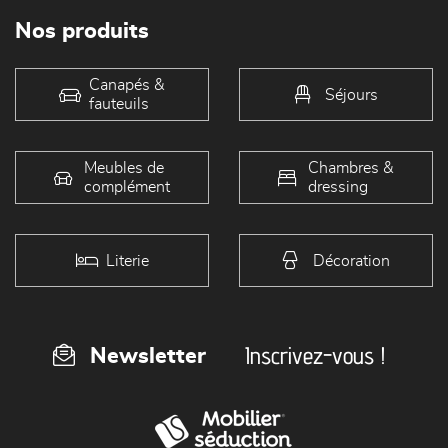
Nos produits
Canapés &
Séjours
fauteuils
Meubles de
Chambres &
complément
dressing
Literie
Décoration
Inscrivez-vous !
Newsletter