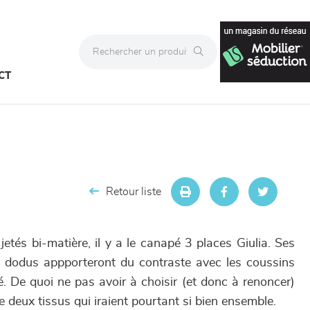
CT
Retour liste
tés bi-matière, il y a le canapé 3 places Giulia. Ses
n dodus appporteront du contraste avec les coussins
. De quoi ne pas avoir à choisir (et donc à renoncer)
e deux tissus qui iraient pourtant si bien ensemble.