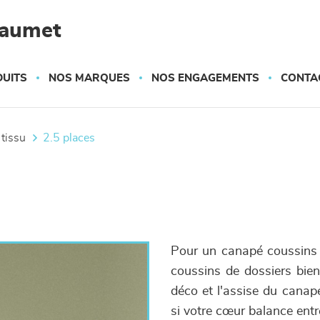
haumet
UITS
NOS MARQUES
NOS ENGAGEMENTS
CONTA
 tissu
2.5 places
Pour un canapé coussins je
coussins de dossiers bie
déco et l'assise du canapé
si votre cœur balance entr