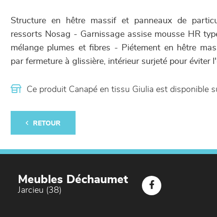
Structure en hêtre massif et panneaux de partic
ressorts Nosag - Garnissage assise mousse HR type
mélange plumes et fibres - Piétement en hêtre ma
par fermeture à glissière, intérieur surjeté pour éviter l
Ce produit Canapé en tissu Giulia est disponibl
RETOUR
Meubles Déchaumet
Jarcieu (38)