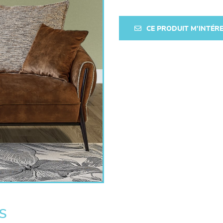
CE PRODUIT M'INTÉR
s