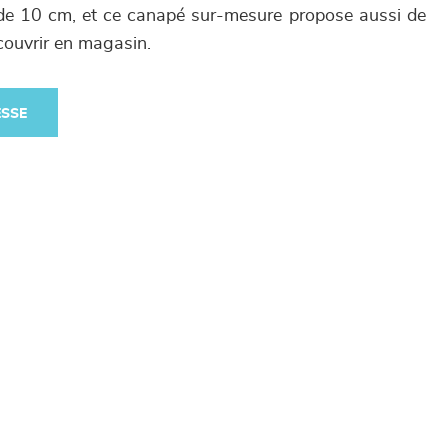
de 10 cm, et ce canapé sur-mesure propose aussi de
couvrir en magasin.
ESSE