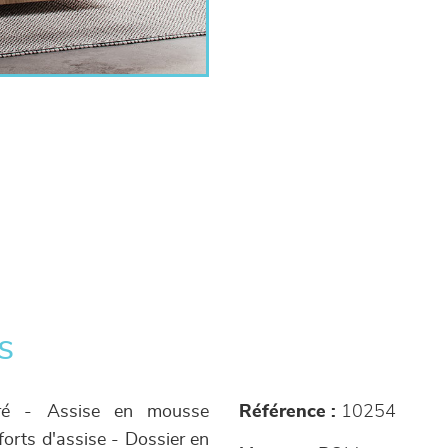
s
éré - Assise en mousse
Référence :
10254
forts d'assise - Dossier en