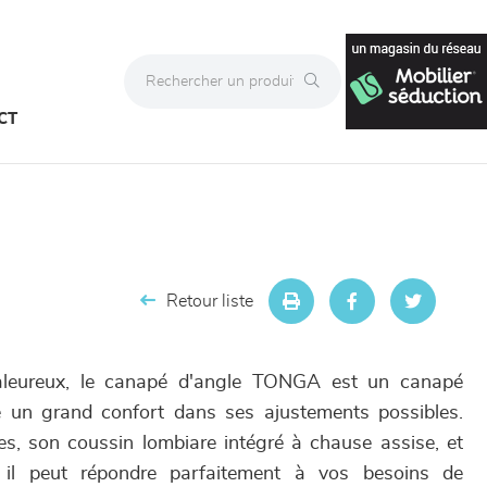
CT
Retour liste
aleureux, le canapé d'angle TONGA est un canapé
re un grand confort dans ses ajustements possibles.
les, son coussin lombiare intégré à chause assise, et
, il peut répondre parfaitement à vos besoins de