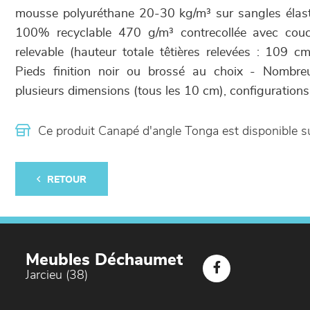
mousse polyuréthane 20-30 kg/m³ sur sangles élas
100% recyclable 470 g/m³ contrecollée avec couc
relevable (hauteur totale têtières relevées : 109 c
Pieds finition noir ou brossé au choix - Nombre
plusieurs dimensions (tous les 10 cm), configurations, 
Ce produit Canapé d'angle Tonga est disponible
RETOUR
Meubles Déchaumet
Jarcieu (38)