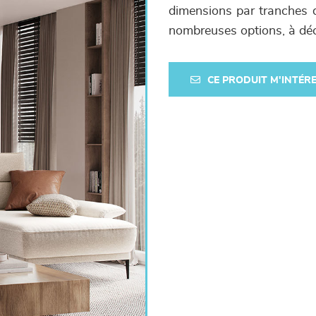
dimensions par tranches 
nombreuses options, à dé
CE PRODUIT M'INTÉR