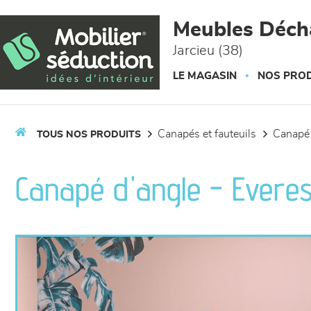
Panneau de gestion des cookies
Meubles Déc
Jarcieu (38)
LE MAGASIN
NOS PROD
canapés et fauteuils
canapé
TOUS NOS PRODUITS
Canapé d'angle - Everes