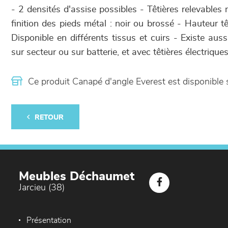
- 2 densités d'assise possibles - Têtières relevable
finition des pieds métal : noir ou brossé - Hauteur t
Disponible en différents tissus et cuirs - Existe aus
sur secteur ou sur batterie, et avec têtières électrique
Ce produit Canapé d'angle Everest est disponibl
RETOUR
Meubles Déchaumet
Jarcieu (38)
Présentation