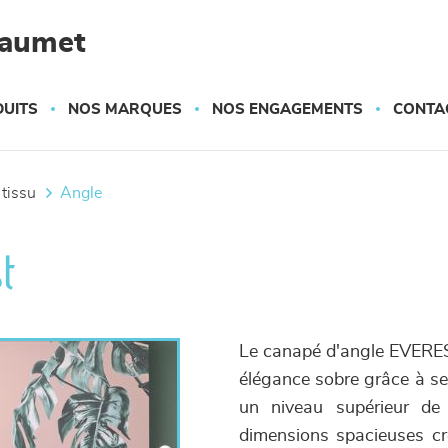
haumet
UITS
NOS MARQUES
NOS ENGAGEMENTS
CONTA
 tissu
angle
t
Le canapé d'angle EVERES
élégance sobre grâce à ses
un niveau supérieur de 
dimensions spacieuses cr