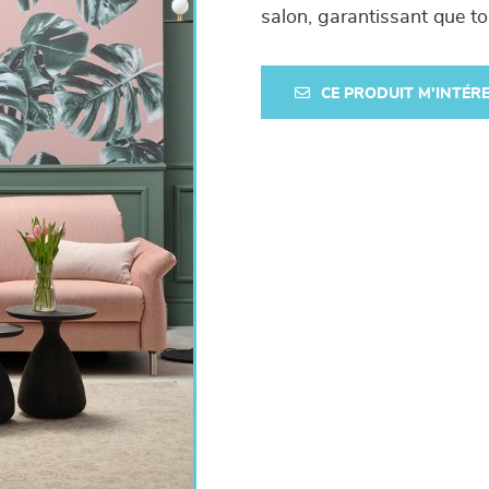
salon, garantissant que to
CE PRODUIT M'INTÉR