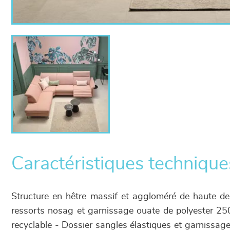
Caractéristiques technique
Structure en hêtre massif et aggloméré de haute de
ressorts nosag et garnissage ouate de polyester 2
recyclable - Dossier sangles élastiques et garniss