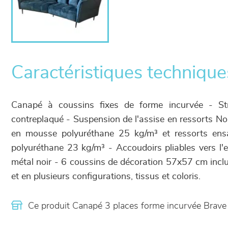
Caractéristiques technique
Canapé à coussins fixes de forme incurvée - St
contreplaqué - Suspension de l'assise en ressorts No
en mousse polyuréthane 25 kg/m³ et ressorts en
polyuréthane 23 kg/m³ - Accoudoirs pliables vers l'
métal noir - 6 coussins de décoration 57x57 cm inclus
et en plusieurs configurations, tissus et coloris.
Ce produit Canapé 3 places forme incurvée Brave