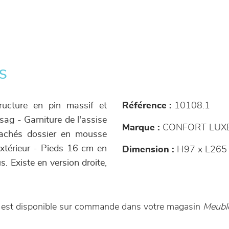
s
ructure en pin massif et
Référence :
10108.1
sag - Garniture de l'assise
Marque :
CONFORT LUX
sachés dossier en mousse
extérieur - Pieds 16 cm en
Dimension :
H97 x L265
. Existe en version droite,
 est disponible sur commande dans votre magasin
Meubl