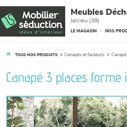
Panneau de gestion des cookies
Meubles Déc
Jarcieu (38)
LE MAGASIN
NOS PROD
canapés et fauteuils
canapé
TOUS NOS PRODUITS
Canapé 3 places forme 