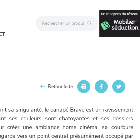
CT
Retour liste
nt sa singularité, le canapé Brave est un ravissement
nt ses couleurs sont chatoyantes et ses dossiers
our créer une ambiance home cinéma, sa courbure
regards vers un point central présumément occupé par