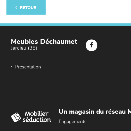
RETOUR
Meubles Déchaumet
Jarcieu (38)
Présentation
Un magasin du réseau M
Engagements