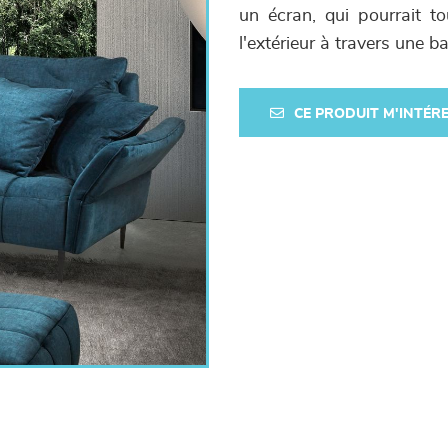
un écran, qui pourrait t
l'extérieur à travers une ba
CE PRODUIT M'INTÉR