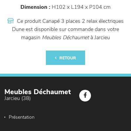
Dimension :
H102 x L194 x P104 cm
Ce produit Canapé 3 places 2 relax électriques
Dune est disponible sur commande dans votre
magasin
Meubles Déchaumet
à Jarcieu
RETOUR
Meubles Déchaumet
Jarcieu (38)
Présentation