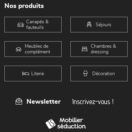
Nos produits
Canapés &
Séjours
fauteuils
Meubles de
Chambres &
complément
dressing
Literie
Décoration
Inscrivez-vous !
Newsletter