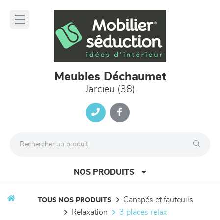
Panneau de gestion des cookies
lose
nu
Meubles Déchaumet
Jarcieu (38)
NOS PRODUITS
canapés et fauteuils
TOUS NOS PRODUITS
relaxation
3 places relax