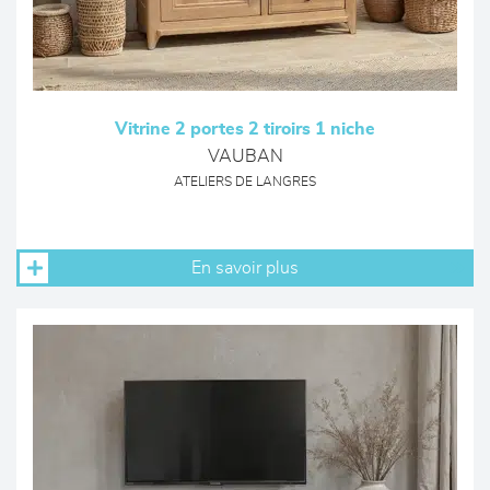
Vitrine 2 portes 2 tiroirs 1 niche
VAUBAN
ATELIERS DE LANGRES
En savoir plus