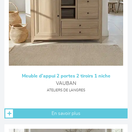
Meuble d’appui 2 portes 2 tiroirs 1 niche
VAUBAN
ATELIERS DE LANGRES
En savoir plus