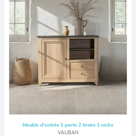
Meuble d’entrée 1 porte 2 tiroirs 1 niche
VAUBAN