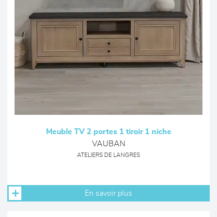
Meuble TV 2 portes 1 tiroir 1 niche
VAUBAN
ATELIERS DE LANGRES
En savoir plus