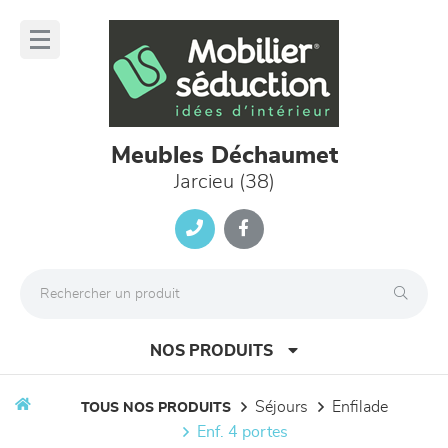
Panneau de gestion des cookies
lose
nu
Meubles Déchaumet
Jarcieu (38)
NOS PRODUITS
séjours
enfilade
TOUS NOS PRODUITS
enf. 4 portes