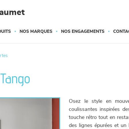
haumet
UITS
NOS MARQUES
NOS ENGAGEMENTS
CONTA
ortes
- Tango
Osez le style en mouv
coulissantes inspirées de
touche rétro tout en resta
des lignes épurées et un 