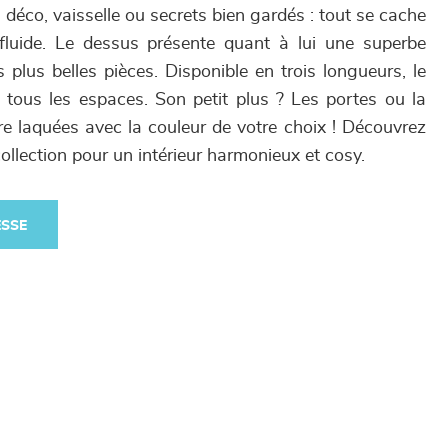
s déco, vaisselle ou secrets bien gardés : tout se cache
luide. Le dessus présente quant à lui une superbe
 plus belles pièces. Disponible en trois longueurs, le
tous les espaces. Son petit plus ? Les portes ou la
re laquées avec la couleur de votre choix ! Découvrez
collection pour un intérieur harmonieux et cosy.
ESSE