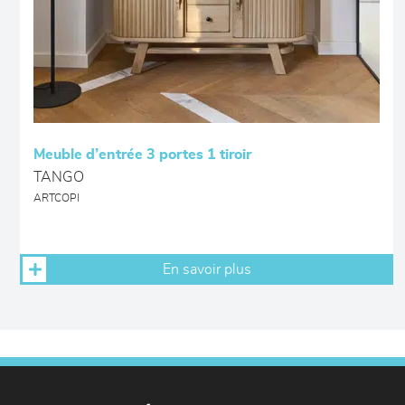
Meuble d’entrée 3 portes 1 tiroir
TANGO
ARTCOPI
En savoir plus