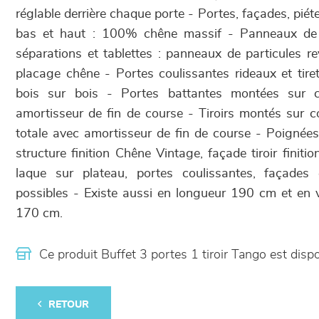
réglable derrière chaque porte - Portes, façades, pié
bas et haut : 100% chêne massif - Panneaux de ca
séparations et tablettes : panneaux de particules re
placage chêne - Portes coulissantes rideaux et tir
bois sur bois - Portes battantes montées sur ch
amortisseur de fin de course - Tiroirs montés sur co
totale avec amortisseur de fin de course - Poignées 
structure finition Chêne Vintage, façade tiroir finiti
laque sur plateau, portes coulissantes, façades
possibles - Existe aussi en longueur 190 cm et en 
170 cm.
Ce produit Buffet 3 portes 1 tiroir Tango est di
RETOUR