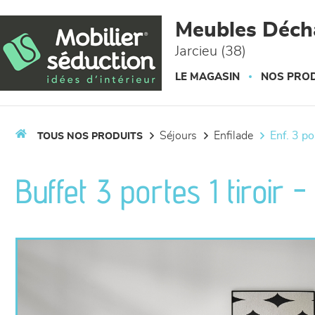
Panneau de gestion des cookies
Meubles Déc
Jarcieu (38)
LE MAGASIN
NOS PROD
séjours
enfilade
enf. 3 p
TOUS NOS PRODUITS
Buffet 3 portes 1 tiroir 