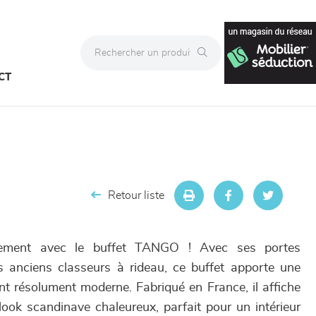
CT
Retour liste
ement avec le buffet TANGO ! Avec ses portes
s anciens classeurs à rideau, ce buffet apporte une
nt résolument moderne. Fabriqué en France, il affiche
look scandinave chaleureux, parfait pour un intérieur