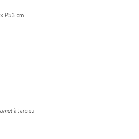
x P53 cm
aumet
à Jarcieu