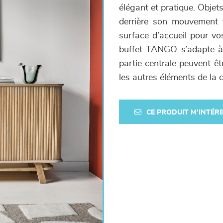
élégant et pratique. Objet
derrière son mouvement f
surface d’accueil pour vos
buffet TANGO s’adapte à 
partie centrale peuvent êt
les autres éléments de la 
CE PRODUIT M'INTÉR