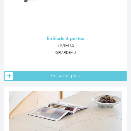
Enfilade 4 portes
RIVIERA
GIRARDEAU
En savoir plus