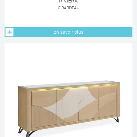
RIVIERA
GIRARDEAU
En savoir plus