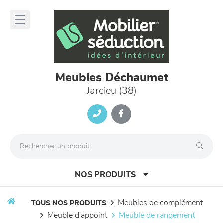
Panneau de gestion des cookies
lose
nu
Meubles Déchaumet
Jarcieu (38)
NOS PRODUITS
meubles de complément
TOUS NOS PRODUITS
meuble d'appoint
meuble de rangement