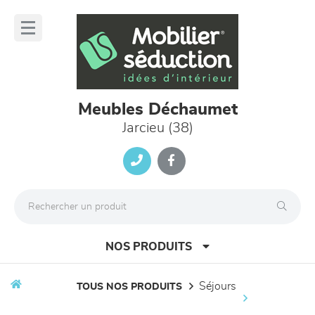
Panneau de gestion des cookies
lose
nu
Meubles Déchaumet
Jarcieu (38)
NOS PRODUITS
séjours
TOUS NOS PRODUITS