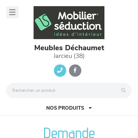
Panneau de gestion des cookies
lose
nu
Meubles Déchaumet
Jarcieu (38)
NOS PRODUITS
Demande