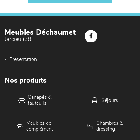
Meubles Déchaumet
Jarcieu (38)
Présentation
Nos produits
Canapés &
Séjours
fauteuils
Meubles de
Chambres &
complément
dressing